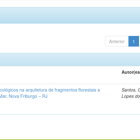
Anterior
1
Autor(es
ecológicos na arquitetura de fragmentos florestais a
Santos, G
Mar, Nova Friburgo – RJ
Lopes do