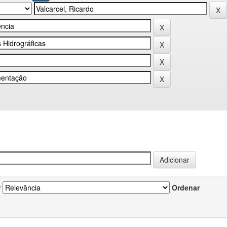
r
Ordenar