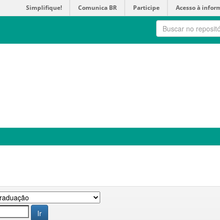
Simplifique!
Comunica BR
Participe
Acesso à infor