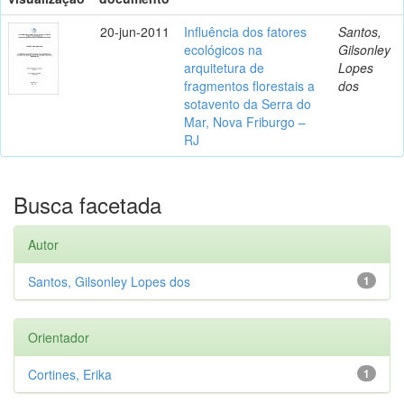
20-jun-2011
Influência dos fatores
Santos,
ecológicos na
Gilsonley
arquitetura de
Lopes
fragmentos florestais a
dos
sotavento da Serra do
Mar, Nova Friburgo –
RJ
Busca facetada
Autor
Santos, Gilsonley Lopes dos
1
Orientador
Cortines, Erika
1