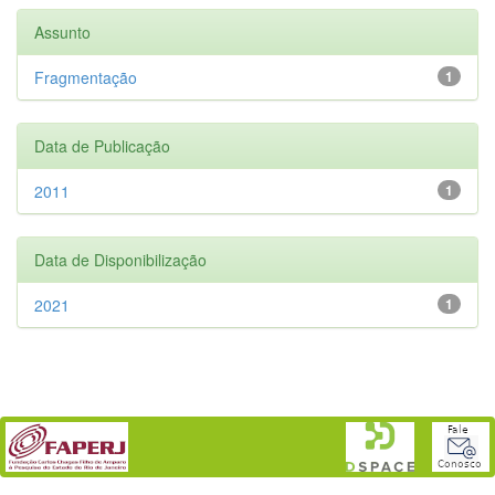
Assunto
Fragmentação
1
Data de Publicação
2011
1
Data de Disponibilização
2021
1