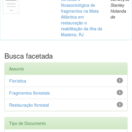
fitossociológica de
Stanley
fragmentos na Mata
Holanda
Atlântica em
de
restauração e
reabilitação da Ilha da
Madeira, RJ
Busca facetada
Assunto
Florística
1
Fragmentos florestais
1
Restauração florestal
1
Tipo de Documento