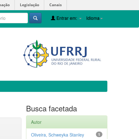
mação
Legislação
Canais
Entrar em:
Idioma
Busca facetada
Autor
Oliveira, Schweyka Stanley
1