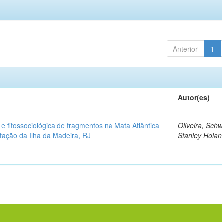
Anterior
1
Autor(es)
a e fitossociológica de fragmentos na Mata Atlântica
Oliveira, Sch
itação da Ilha da Madeira, RJ
Stanley Hola