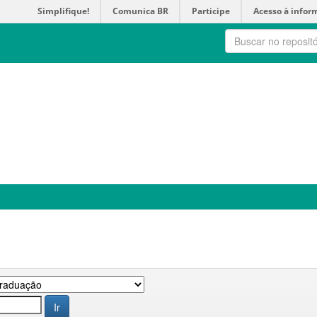
Simplifique!
Comunica BR
Participe
Acesso à infor