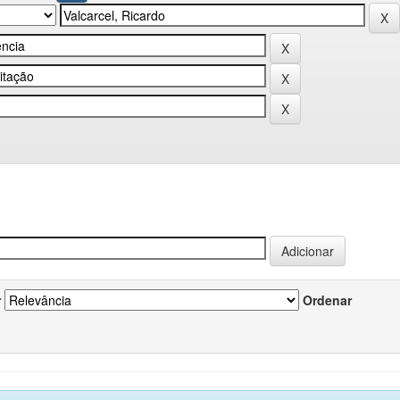
r
Ordenar