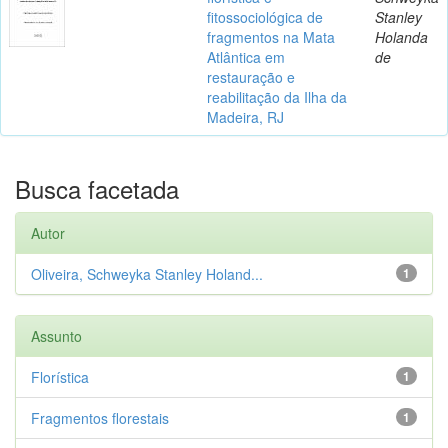
fitossociológica de
Stanley
fragmentos na Mata
Holanda
Atlântica em
de
restauração e
reabilitação da Ilha da
Madeira, RJ
Busca facetada
Autor
Oliveira, Schweyka Stanley Holand...
1
Assunto
Florística
1
Fragmentos florestais
1