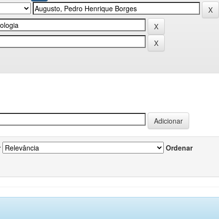
r
Ordenar