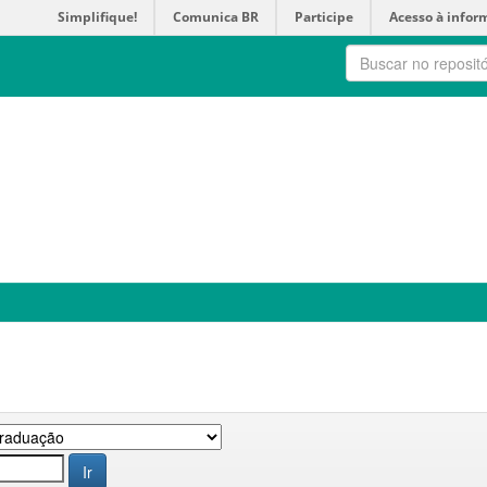
Simplifique!
Comunica BR
Participe
Acesso à infor