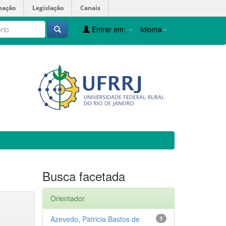
mação
Legislação
Canais
Entrar em:
Idioma
Busca facetada
Orientador
Azevedo, Patricia Bastos de
1