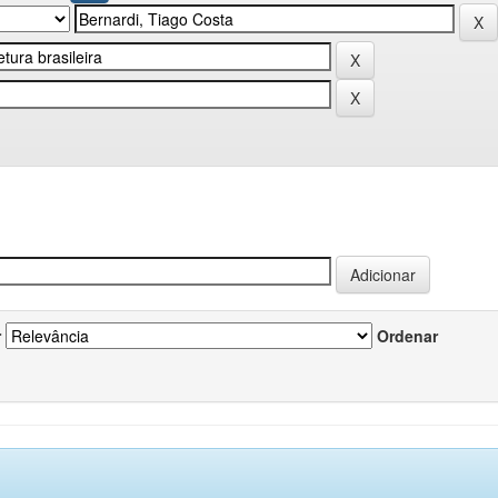
r
Ordenar