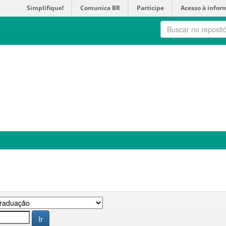
Simplifique!
Comunica BR
Participe
Acesso à infor