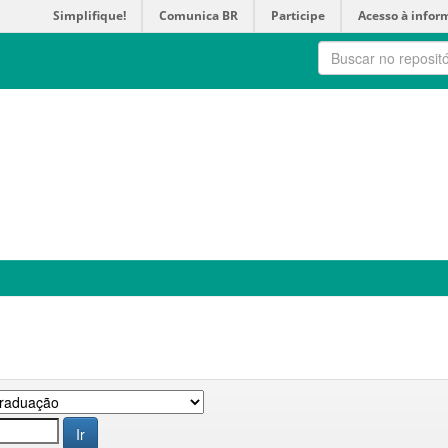
Simplifique!
Comunica BR
Participe
Acesso à infor