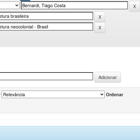
r
Ordenar