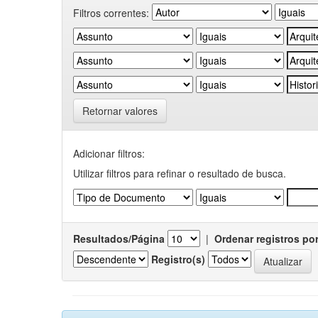
Filtros correntes:
Retornar valores
Adicionar filtros:
Utilizar filtros para refinar o resultado de busca.
Resultados/Página
|
Ordenar registros po
Registro(s)