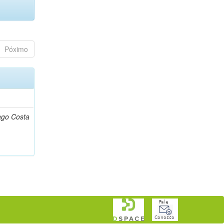
Póximo
ago Costa