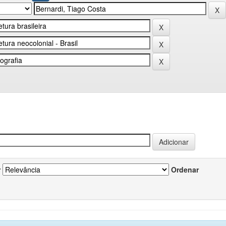
r
Ordenar