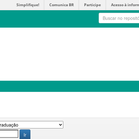
Simplifique!
Comunica BR
Participe
Acesso à infor