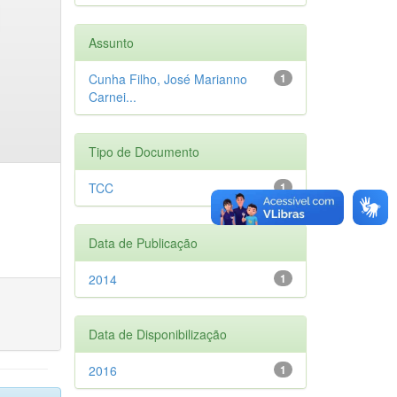
Assunto
Cunha Filho, José Marianno
1
Carnei...
Tipo de Documento
TCC
1
Data de Publicação
2014
1
Data de Disponibilização
2016
1