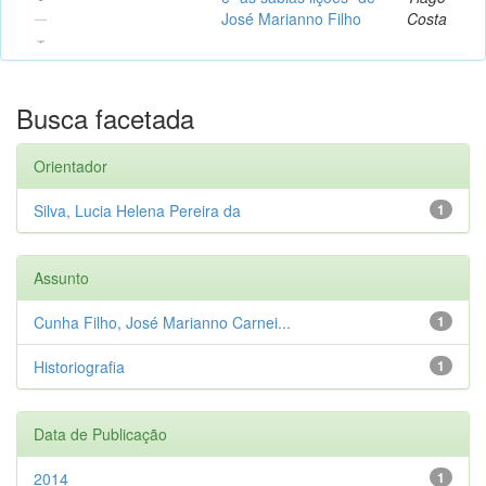
José Marianno Filho
Costa
Busca facetada
Orientador
Silva, Lucia Helena Pereira da
1
Assunto
Cunha Filho, José Marianno Carnei...
1
Historiografia
1
Data de Publicação
2014
1