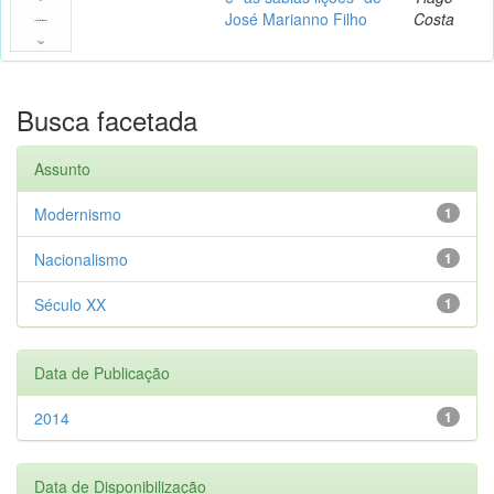
José Marianno Filho
Costa
Busca facetada
Assunto
Modernismo
1
Nacionalismo
1
Século XX
1
Data de Publicação
2014
1
Data de Disponibilização