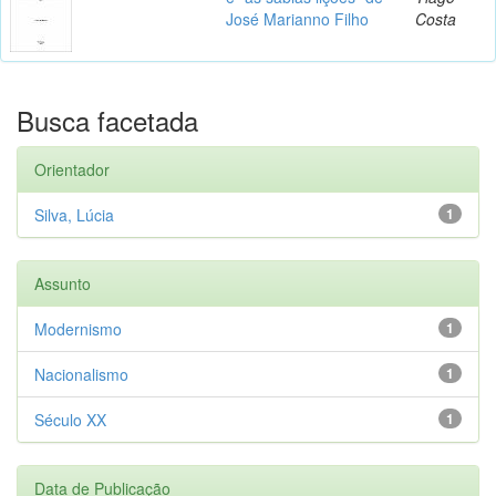
José Marianno Filho
Costa
Busca facetada
Orientador
Silva, Lúcia
1
Assunto
Modernismo
1
Nacionalismo
1
Século XX
1
Data de Publicação