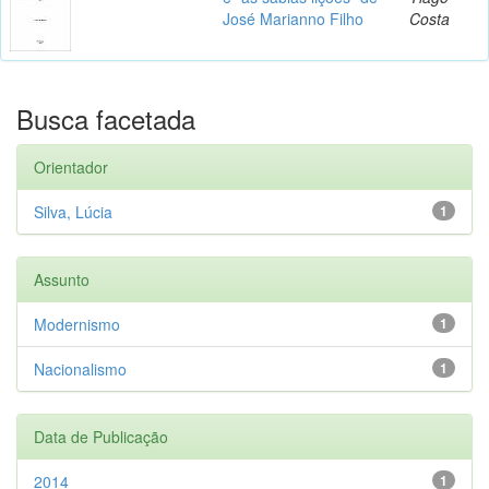
José Marianno Filho
Costa
Busca facetada
Orientador
Silva, Lúcia
1
Assunto
Modernismo
1
Nacionalismo
1
Data de Publicação
2014
1