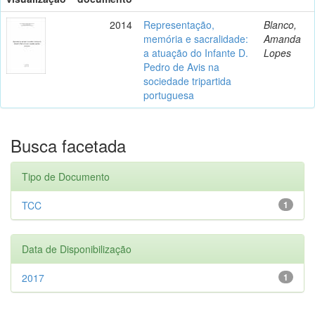
2014
Representação,
Blanco,
memória e sacralidade:
Amanda
a atuação do Infante D.
Lopes
Pedro de Avis na
sociedade tripartida
portuguesa
Busca facetada
Tipo de Documento
TCC
1
Data de Disponibilização
2017
1