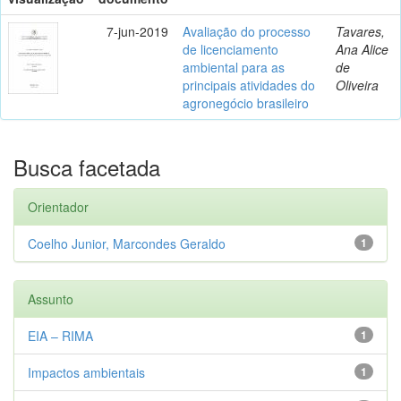
7-jun-2019
Avaliação do processo
Tavares,
de licenciamento
Ana Alice
ambiental para as
de
principais atividades do
Oliveira
agronegócio brasileiro
Busca facetada
Orientador
Coelho Junior, Marcondes Geraldo
1
Assunto
EIA – RIMA
1
Impactos ambientais
1