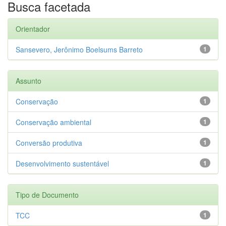
Busca facetada
Orientador
Sansevero, Jerônimo Boelsums Barreto
1
Assunto
Conservação
1
Conservação ambiental
1
Conversão produtiva
1
Desenvolvimento sustentável
1
Tipo de Documento
TCC
1