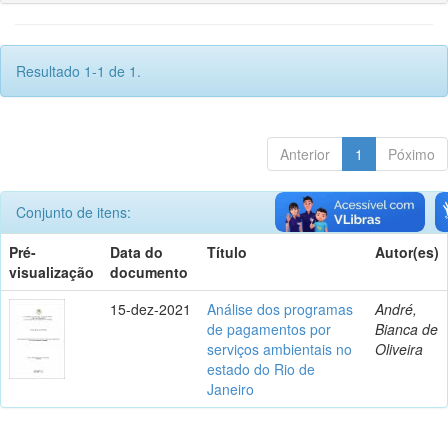
Resultado 1-1 de 1.
Anterior
1
Póximo
Conjunto de itens:
Pré-
Data do
Título
Autor(es)
visualização
documento
15-dez-2021
Análise dos programas
André,
de pagamentos por
Bianca de
serviços ambientais no
Oliveira
estado do Rio de
Janeiro