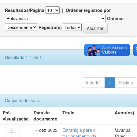
Resultados/Página
|
Ordenar registros por
Ordenar
Registro(s)
Resultado 1-1 de 1.
Anterior
1
Póximo
Conjunto de itens:
Pré-
Data do
Título
Autor(es)
visualização
documento
7-dez-2023
Estratégia para o
Miranda,
fracionamento da
Paulo