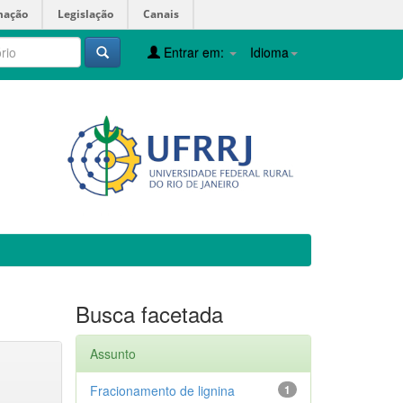
mação
Legislação
Canais
Entrar em:
Idioma
Busca facetada
Assunto
Fracionamento de lignina
1