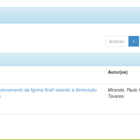
Anterior
1
Autor(es)
acionamento da lignina Kraft visando a diminuição
Miranda, Paulo 
e
Tavares