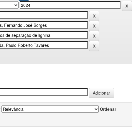
r
Ordenar