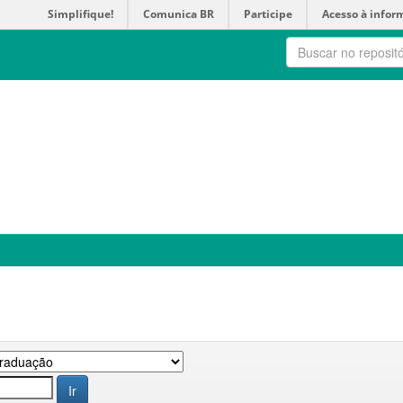
Simplifique!
Comunica BR
Participe
Acesso à infor