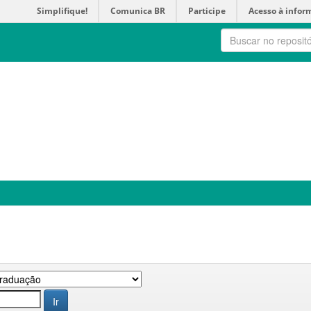
Simplifique!
Comunica BR
Participe
Acesso à infor