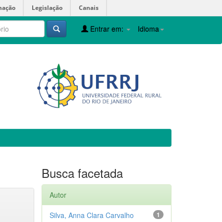
mação
Legislação
Canais
Entrar em:
Idioma
Busca facetada
Autor
Silva, Anna Clara Carvalho
1