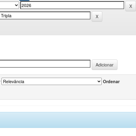
r
Ordenar