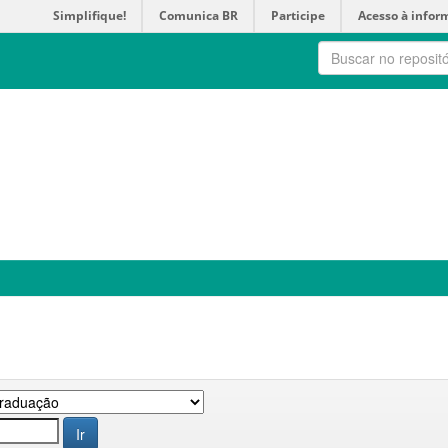
Simplifique!
Comunica BR
Participe
Acesso à infor