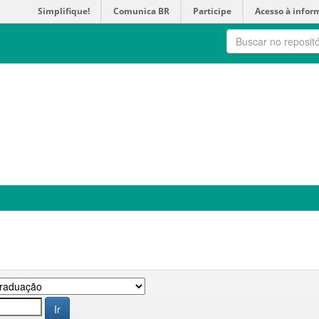
Simplifique!
Comunica BR
Participe
Acesso à infor