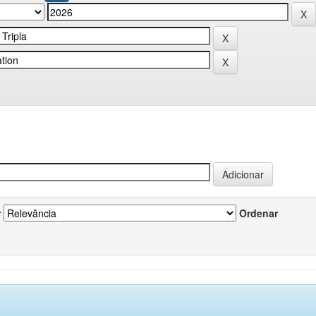
r
Ordenar