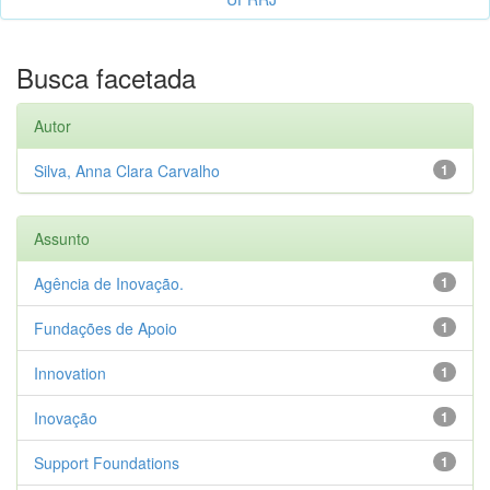
Busca facetada
Autor
Silva, Anna Clara Carvalho
1
Assunto
Agência de Inovação.
1
Fundações de Apoio
1
Innovation
1
Inovação
1
Support Foundations
1