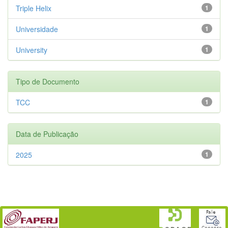
Triple Helix
1
Universidade
1
University
1
Tipo de Documento
TCC
1
Data de Publicação
2025
1