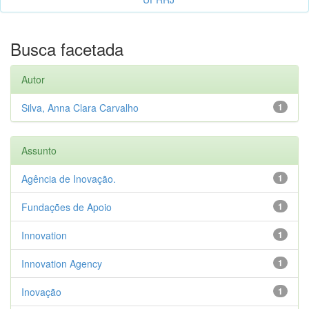
Busca facetada
Autor
Silva, Anna Clara Carvalho
1
Assunto
Agência de Inovação.
1
Fundações de Apoio
1
Innovation
1
Innovation Agency
1
Inovação
1