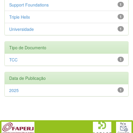
Support Foundations
1
Triple Helix
1
Universidade
1
Tipo de Documento
TCC
1
Data de Publicação
2025
1