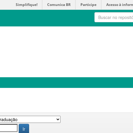
Simplifique!
Comunica BR
Participe
Acesso à infor