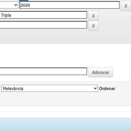
r
Ordenar