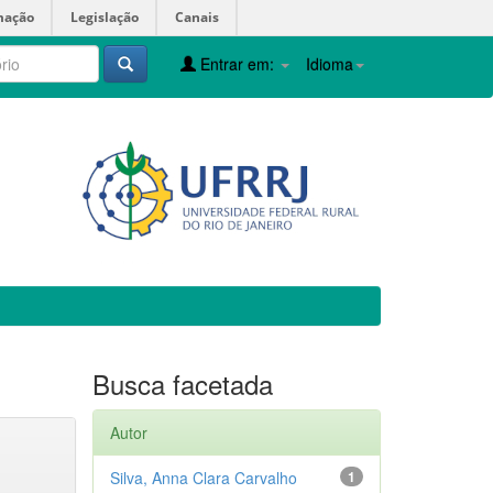
mação
Legislação
Canais
Entrar em:
Idioma
Busca facetada
Autor
Silva, Anna Clara Carvalho
1