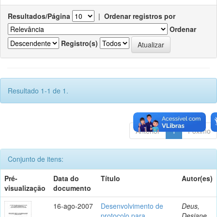
Resultados/Página
|
Ordenar registros por
Ordenar
Registro(s)
Resultado 1-1 de 1.
Anterior
1
Póximo
Conjunto de itens:
Pré-
Data do
Título
Autor(es)
visualização
documento
16-ago-2007
Desenvolvimento de
Deus,
protocolo para
Desiane