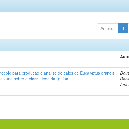
Anterior
1
Auto
ocolo para produção e análise de calos de Eucalyptus grandis
Deus
 estudo sobre a biossíntese da lignina
Desi
Amar