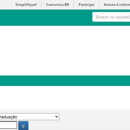
Simplifique!
Comunica BR
Participe
Acesso à infor