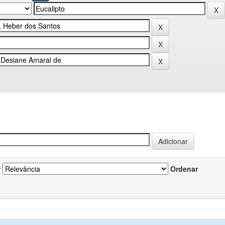
r
Ordenar