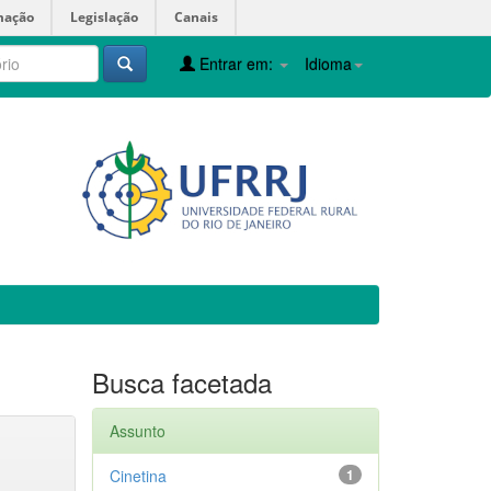
mação
Legislação
Canais
Entrar em:
Idioma
Busca facetada
Assunto
Cinetina
1