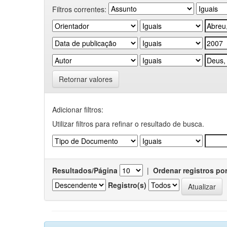
Filtros correntes:
Retornar valores
Adicionar filtros:
Utilizar filtros para refinar o resultado de busca.
Resultados/Página
|
Ordenar registros po
Registro(s)