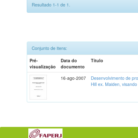
Resultado 1-1 de 1.
Conjunto de itens:
Pré-
Data do
Título
visualização
documento
16-ago-2007
Desenvolvimento de prot
Hill ex. Maiden, visando