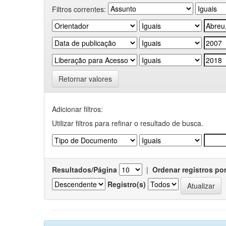
Filtros correntes:
Retornar valores
Adicionar filtros:
Utilizar filtros para refinar o resultado de busca.
Resultados/Página
|
Ordenar registros po
Registro(s)