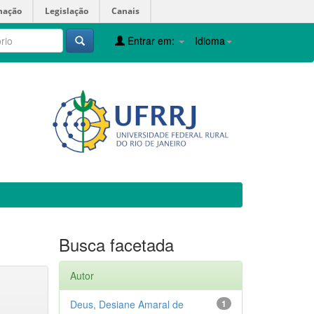
mação
Legislação
Canais
Entrar em:
Idioma
Busca facetada
Autor
Deus, Desiane Amaral de
1