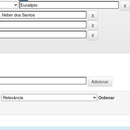
r
Ordenar