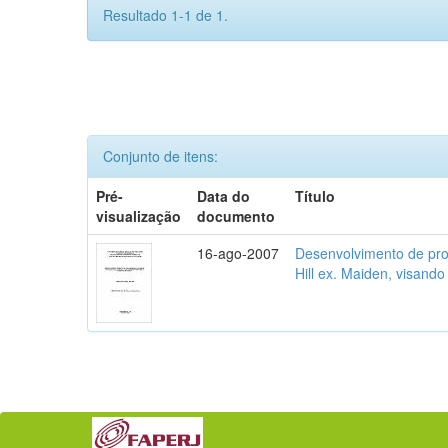
Resultado 1-1 de 1.
Conjunto de itens:
Pré-
Data do
Título
visualização
documento
16-ago-2007
Desenvolvimento de prot
Hill ex. Maiden, visando