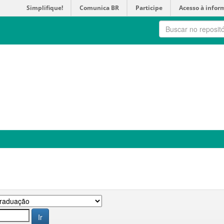
Simplifique!
Comunica BR
Participe
Acesso à infor