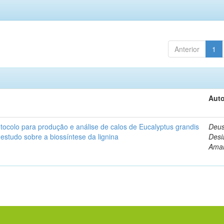
Anterior
1
Auto
ocolo para produção e análise de calos de Eucalyptus grandis
Deus
 estudo sobre a biossíntese da lignina
Desi
Amar