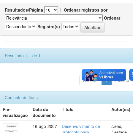
Resultados/Página
|
Ordenar registros por
Ordenar
Registro(s)
Resultado 1-1 de 1.
Anterior
1
Póximo
Conjunto de itens:
Pré-
Data do
Título
Autor(es)
visualização
documento
16-ago-2007
Desenvolvimento de
Deus,
protocolo para
Desiane