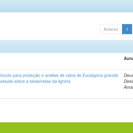
Anterior
1
Auto
ocolo para produção e análise de calos de Eucalyptus grandis
Deus
 estudo sobre a biossíntese da lignina
Desi
Amar