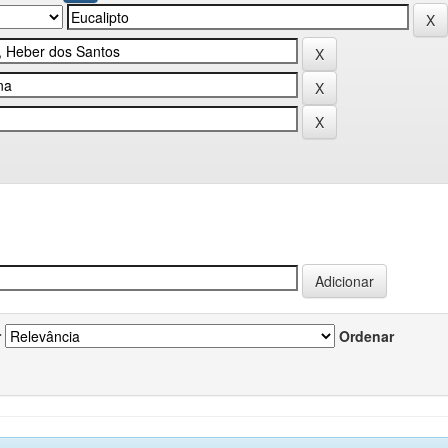
r
Ordenar