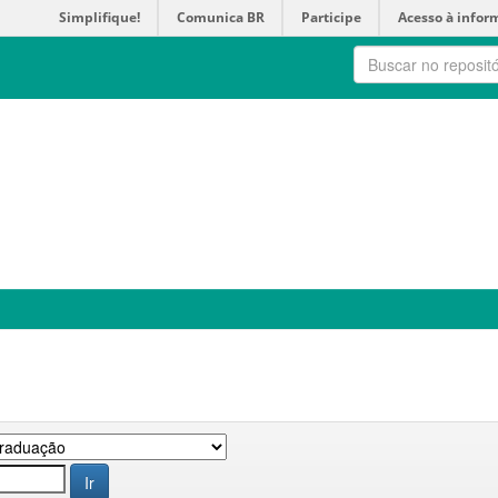
Simplifique!
Comunica BR
Participe
Acesso à infor