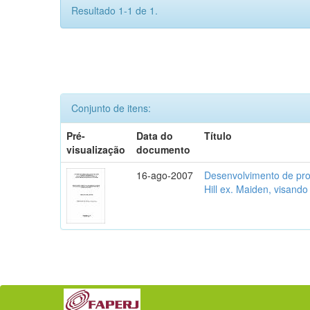
Resultado 1-1 de 1.
Conjunto de itens:
Pré-
Data do
Título
visualização
documento
16-ago-2007
Desenvolvimento de prot
Hill ex. Maiden, visando