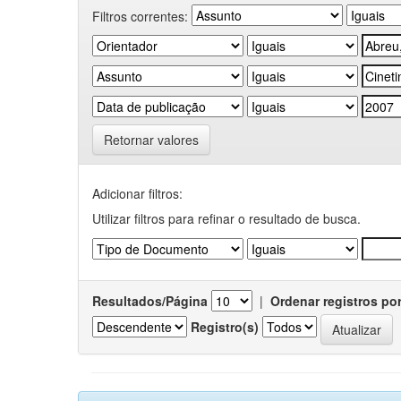
Filtros correntes:
Retornar valores
Adicionar filtros:
Utilizar filtros para refinar o resultado de busca.
Resultados/Página
|
Ordenar registros po
Registro(s)