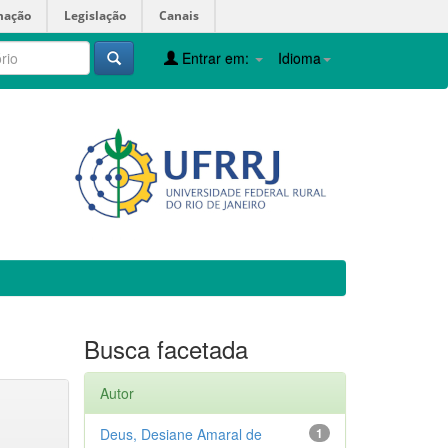
mação
Legislação
Canais
Entrar em:
Idioma
Busca facetada
Autor
Deus, Desiane Amaral de
1