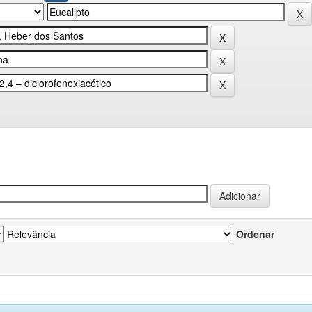
r
Ordenar