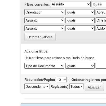
Filtros correntes:
Retornar valores
Adicionar filtros:
Utilizar filtros para refinar o resultado de busca.
Resultados/Página
|
Ordenar registros po
Registro(s)