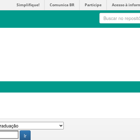
Simplifique!
Comunica BR
Participe
Acesso à infor