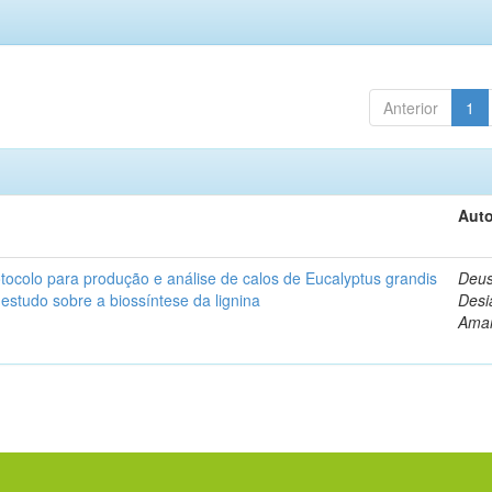
Anterior
1
Auto
ocolo para produção e análise de calos de Eucalyptus grandis
Deus
 estudo sobre a biossíntese da lignina
Desi
Amar