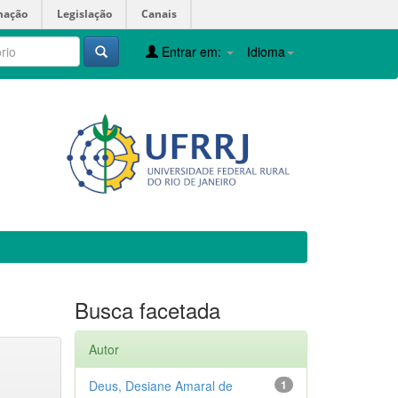
mação
Legislação
Canais
Entrar em:
Idioma
Busca facetada
Autor
Deus, Desiane Amaral de
1