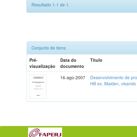
Resultado 1-1 de 1.
Conjunto de itens:
Pré-
Data do
Título
visualização
documento
16-ago-2007
Desenvolvimento de prot
Hill ex. Maiden, visando