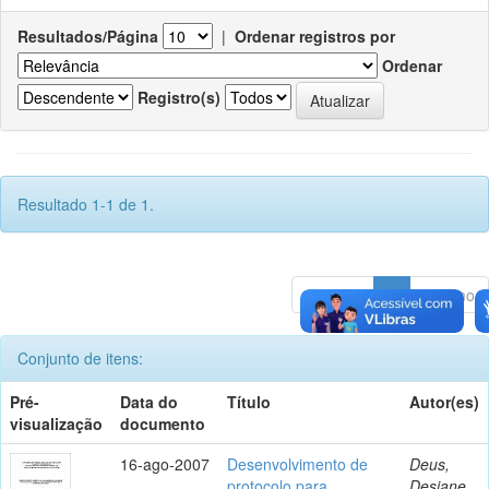
Resultados/Página
|
Ordenar registros por
Ordenar
Registro(s)
Resultado 1-1 de 1.
Anterior
1
Póximo
Conjunto de itens:
Pré-
Data do
Título
Autor(es)
visualização
documento
16-ago-2007
Desenvolvimento de
Deus,
protocolo para
Desiane