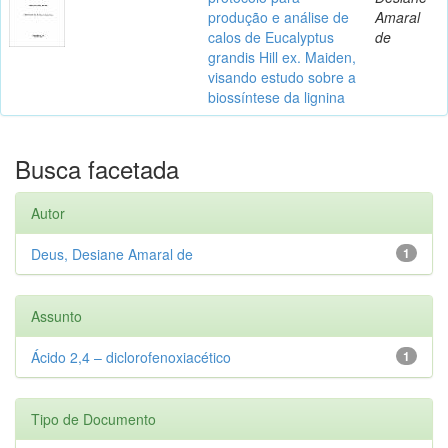
produção e análise de
Amaral
calos de Eucalyptus
de
grandis Hill ex. Maiden,
visando estudo sobre a
biossíntese da lignina
Busca facetada
Autor
Deus, Desiane Amaral de
1
Assunto
Ácido 2,4 – diclorofenoxiacético
1
Tipo de Documento