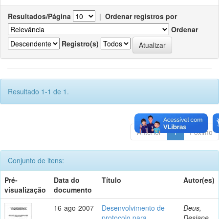
Resultados/Página
|
Ordenar registros por
Ordenar
Registro(s)
Resultado 1-1 de 1.
Anterior
1
Póximo
Conjunto de itens:
Pré-
Data do
Título
Autor(es)
visualização
documento
16-ago-2007
Desenvolvimento de
Deus,
protocolo para
Desiane