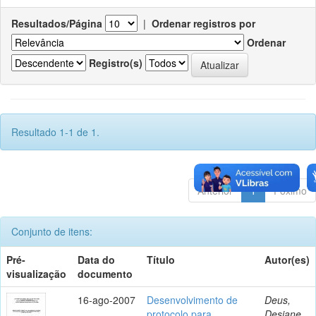
Resultados/Página
|
Ordenar registros por
Ordenar
Registro(s)
Resultado 1-1 de 1.
Anterior
1
Póximo
Conjunto de itens:
Pré-
Data do
Título
Autor(es)
visualização
documento
16-ago-2007
Desenvolvimento de
Deus,
protocolo para
Desiane