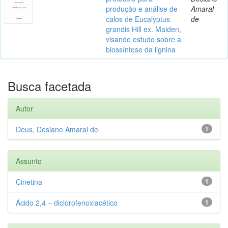
produção e análise de
Amaral
calos de Eucalyptus
de
grandis Hill ex. Maiden,
visando estudo sobre a
biossíntese da lignina
Busca facetada
Autor
Deus, Desiane Amaral de
1
Assunto
Cinetina
1
Ácido 2,4 – diclorofenoxiacético
1