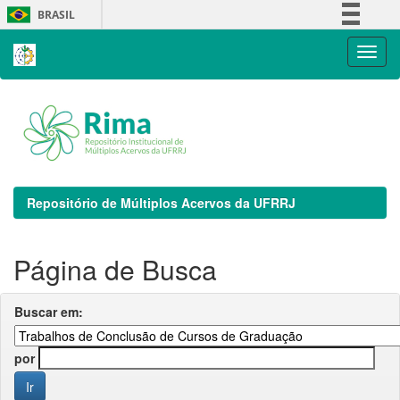
Skip
BRASIL
navigation
Simplifique!
Comunica BR
Participe
Acesso à informação
Legislação
Canais
Repositório de Múltiplos Acervos da UFRRJ
Página de Busca
Buscar em:
por