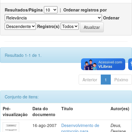
Resultados/Página
|
Ordenar registros por
Ordenar
Registro(s)
Resultado 1-1 de 1.
Anterior
1
Póximo
Conjunto de itens:
Pré-
Data do
Título
Autor(es)
visualização
documento
16-ago-2007
Desenvolvimento de
Deus,
protocolo para
Desiane