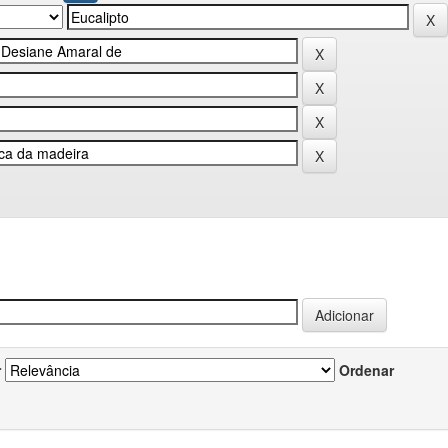
r
Ordenar