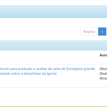
Anterior
1
Auto
ocolo para produção e análise de calos de Eucalyptus grandis
Deus
 estudo sobre a biossíntese da lignina
Desi
Amar