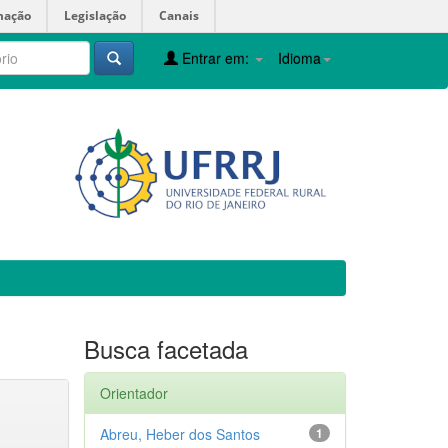
mação
Legislação
Canais
Entrar em:
Idioma
Busca facetada
Orientador
Abreu, Heber dos Santos
1