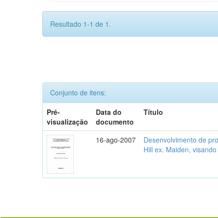
Resultado 1-1 de 1.
Conjunto de itens:
Pré-
Data do
Título
visualização
documento
16-ago-2007
Desenvolvimento de prot
Hill ex. Maiden, visando