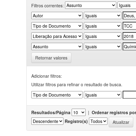
Filtros correntes:
Retornar valores
Adicionar filtros:
Utilizar filtros para refinar o resultado de busca.
Resultados/Página
|
Ordenar registros po
Registro(s)