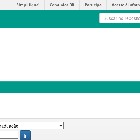
Simplifique!
Comunica BR
Participe
Acesso à infor