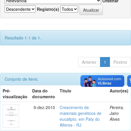
Ordenar
Registro(s)
Resultado 1-1 de 1.
Anterior
1
Póximo
Conjunto de itens:
Pré-
Data do
Título
Autor(es)
visualização
documento
9-dez-2010
Crescimento de
Pereira,
materiais genéticos de
Jairo
eucalipto, em Paty do
Alves
Alferes - RJ