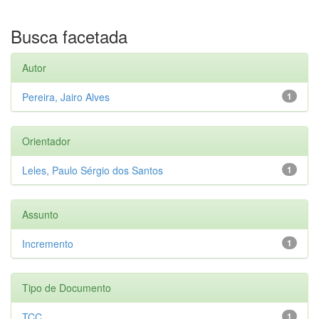
Busca facetada
Autor
Pereira, Jairo Alves
1
Orientador
Leles, Paulo Sérgio dos Santos
1
Assunto
Incremento
1
Tipo de Documento
TCC
1