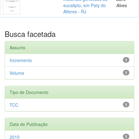
eucalipto, em Paty do
Alves
Alferes - RJ
Busca facetada
Assunto
Incremento
1
Volume
1
Tipo de Documento
TCC
1
Data de Publicação
2010
1