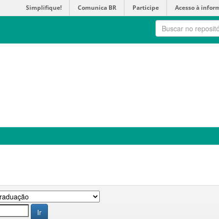
Simplifique!
Comunica BR
Participe
Acesso à infor