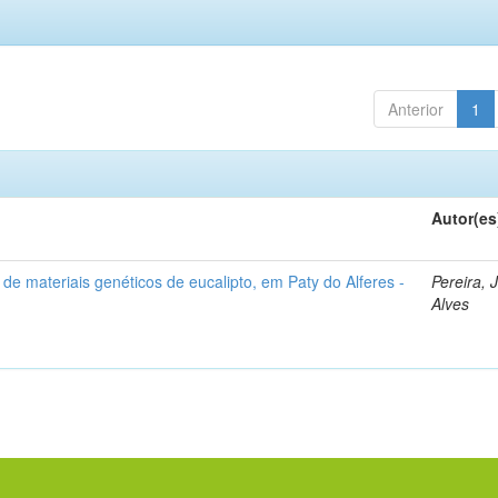
Anterior
1
Autor(es
de materiais genéticos de eucalipto, em Paty do Alferes -
Pereira, 
Alves