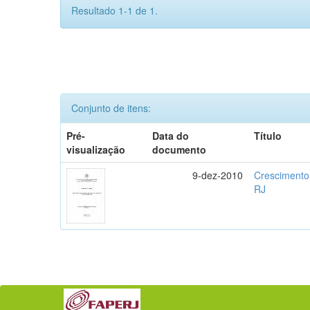
Resultado 1-1 de 1.
Conjunto de itens:
Pré-
Data do
Título
visualização
documento
9-dez-2010
Crescimento 
RJ