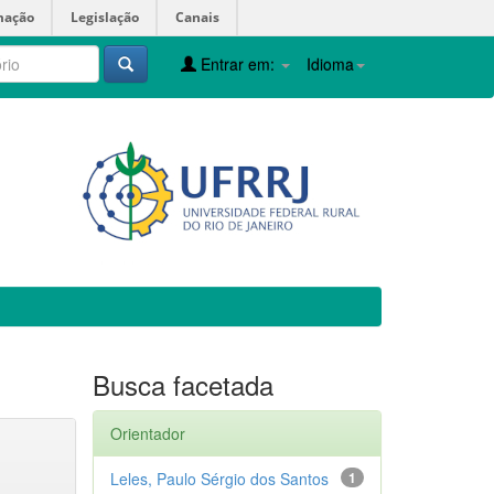
mação
Legislação
Canais
Entrar em:
Idioma
Busca facetada
Orientador
Leles, Paulo Sérgio dos Santos
1