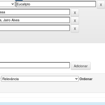
r
Ordenar