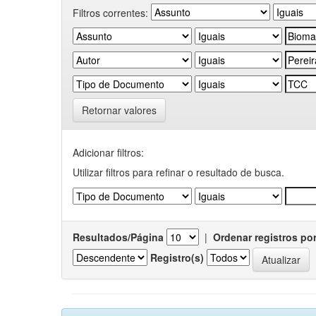
Filtros correntes:
Retornar valores
Adicionar filtros:
Utilizar filtros para refinar o resultado de busca.
Resultados/Página
|
Ordenar registros po
Registro(s)