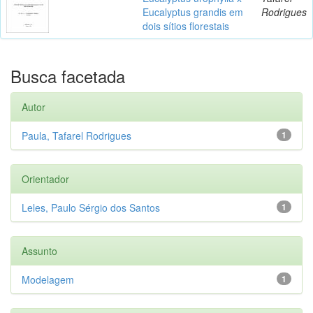
Eucalyptus grandis em
Rodrigues
dois sítios florestais
Busca facetada
Autor
Paula, Tafarel Rodrigues
1
Orientador
Leles, Paulo Sérgio dos Santos
1
Assunto
Modelagem
1