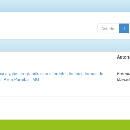
Anterior
1
Autor(
 eucalyptus urograndis com diferentes fontes e formas de
Ferreir
em Além Paraíba - MG
Marcel