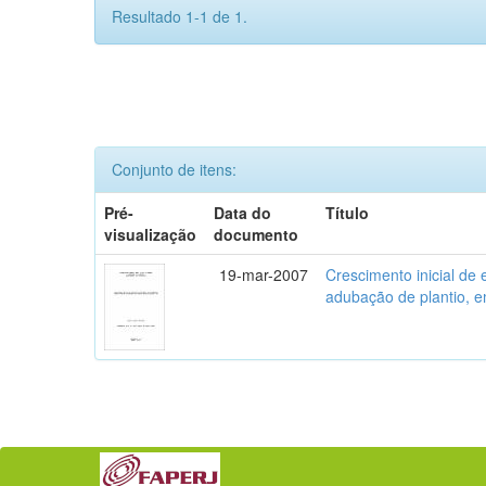
Resultado 1-1 de 1.
Conjunto de itens:
Pré-
Data do
Título
visualização
documento
19-mar-2007
Crescimento inicial de
adubação de plantio, 