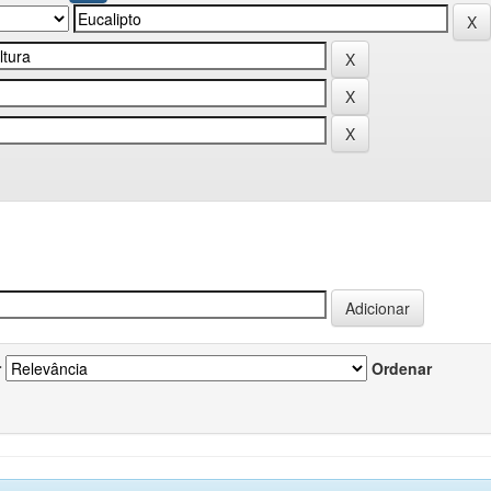
r
Ordenar