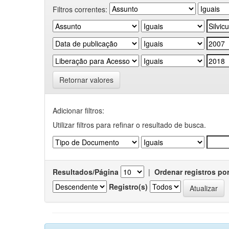
Filtros correntes:
Retornar valores
Adicionar filtros:
Utilizar filtros para refinar o resultado de busca.
Resultados/Página
|
Ordenar registros po
Registro(s)