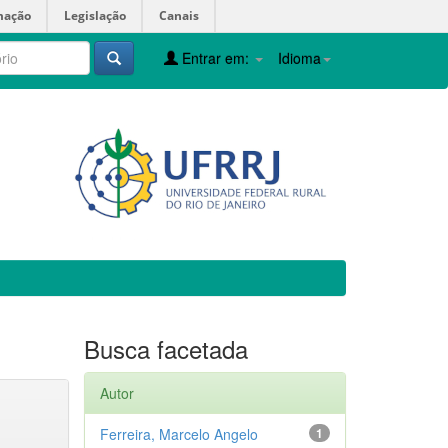
mação
Legislação
Canais
Entrar em:
Idioma
Busca facetada
Autor
Ferreira, Marcelo Angelo
1