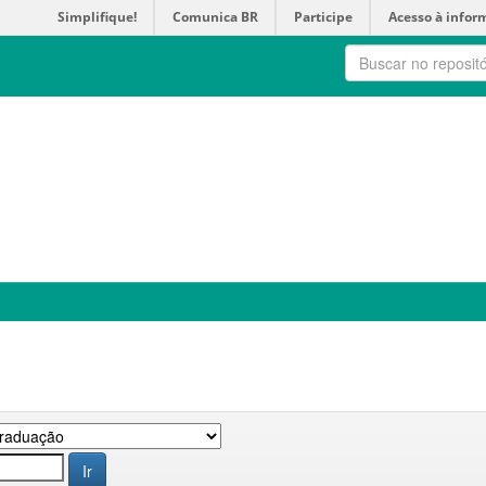
Simplifique!
Comunica BR
Participe
Acesso à infor