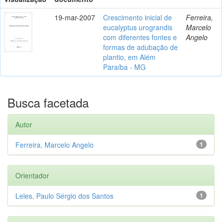
19-mar-2007
Crescimento inicial de
Ferreira,
eucalyptus urograndis
Marcelo
com diferentes fontes e
Angelo
formas de adubação de
plantio, em Além
Paraíba - MG
Busca facetada
Autor
Ferreira, Marcelo Angelo
1
Orientador
Leles, Paulo Sérgio dos Santos
1