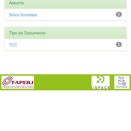
Assunto
Solos florestais
1
Tipo de Documento
TCC
1