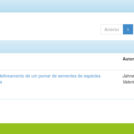
Anterior
1
Autor
delineamento de um pomar de sementes de espécies
Jahne
as
Valen