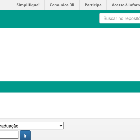
Simplifique!
Comunica BR
Participe
Acesso à infor