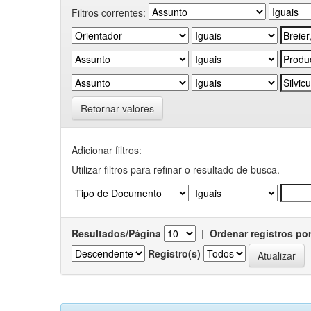
Filtros correntes:
Retornar valores
Adicionar filtros:
Utilizar filtros para refinar o resultado de busca.
Resultados/Página
|
Ordenar registros po
Registro(s)