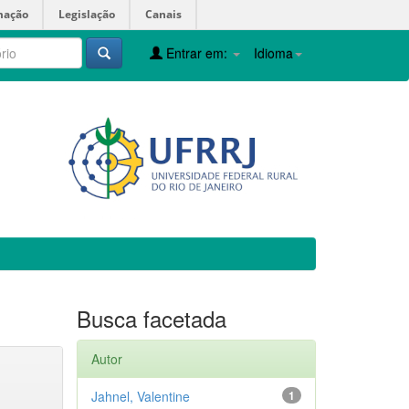
mação
Legislação
Canais
Entrar em:
Idioma
Busca facetada
Autor
Jahnel, Valentine
1