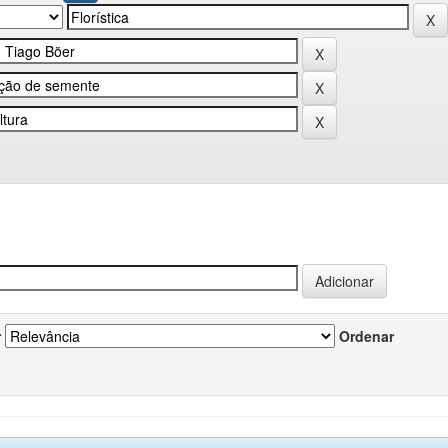
r
Ordenar