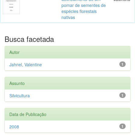
pomar de sementes de
espécies florestais
nativas
Busca facetada
Autor
Jahnel, Valentine
1
Assunto
Silvicultura
1
Data de Publicação
2008
1