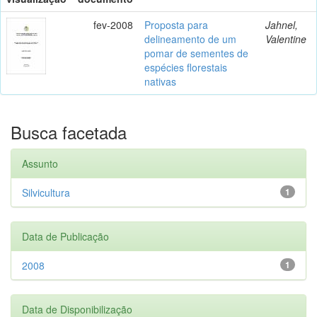
fev-2008
Proposta para
Jahnel,
delineamento de um
Valentine
pomar de sementes de
espécies florestais
nativas
Busca facetada
Assunto
Silvicultura
1
Data de Publicação
2008
1
Data de Disponibilização