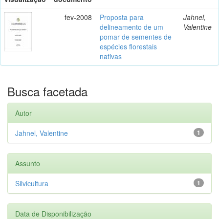
fev-2008
Proposta para
Jahnel,
delineamento de um
Valentine
pomar de sementes de
espécies florestais
nativas
Busca facetada
Autor
Jahnel, Valentine
1
Assunto
Silvicultura
1
Data de Disponibilização