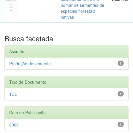
pomar de sementes de
espécies florestais
nativas
Busca facetada
Assunto
Produção de semente
1
Tipo de Documento
TCC
1
Data de Publicação
2008
1