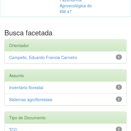
Agroecológica do
KM 47
Busca facetada
Orientador
Campello, Eduardo Francia Carneiro
1
Assunto
Inventário florestal
1
Sistemas agroflorestais
1
Tipo de Documento
TCC
1