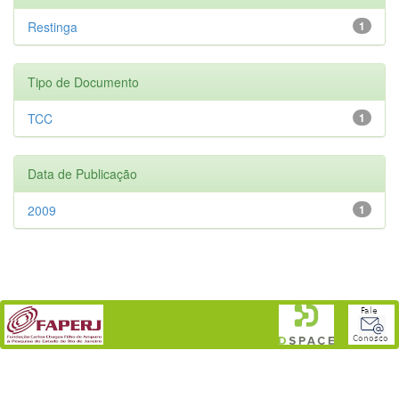
Restinga
1
Tipo de Documento
TCC
1
Data de Publicação
2009
1