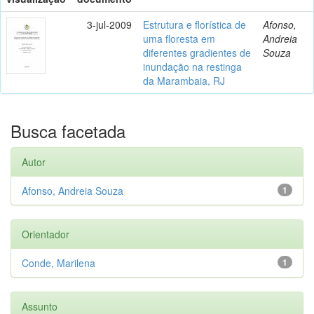
3-jul-2009
Estrutura e florística de
Afonso,
uma floresta em
Andreia
diferentes gradientes de
Souza
inundação na restinga
da Marambaia, RJ
Busca facetada
Autor
Afonso, Andreia Souza
1
Orientador
Conde, Marilena
1
Assunto