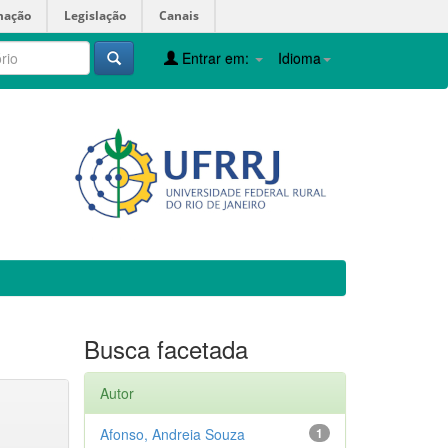
mação
Legislação
Canais
Entrar em:
Idioma
Busca facetada
Autor
Afonso, Andreia Souza
1