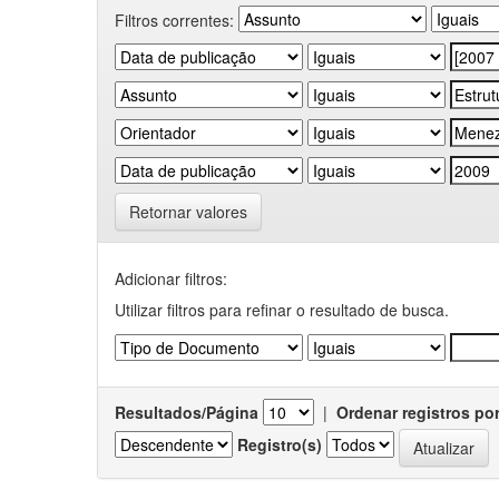
Filtros correntes:
Retornar valores
Adicionar filtros:
Utilizar filtros para refinar o resultado de busca.
Resultados/Página
|
Ordenar registros po
Registro(s)