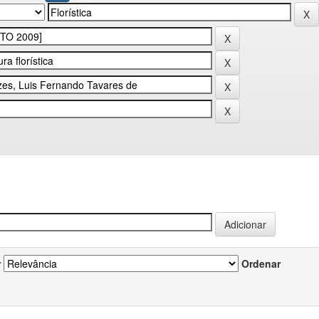
r
Ordenar