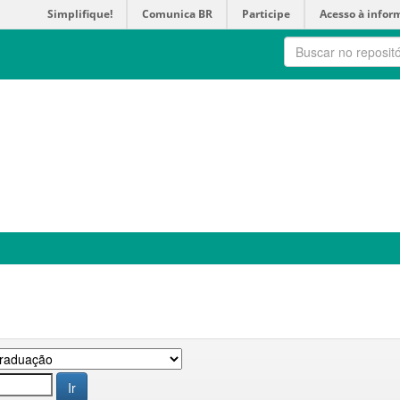
Simplifique!
Comunica BR
Participe
Acesso à infor