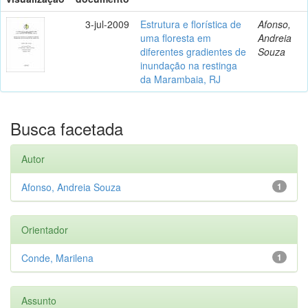
3-jul-2009
Estrutura e florística de
Afonso,
uma floresta em
Andreia
diferentes gradientes de
Souza
inundação na restinga
da Marambaia, RJ
Busca facetada
Autor
Afonso, Andreia Souza
1
Orientador
Conde, Marilena
1
Assunto